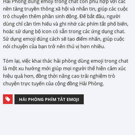
Hải Phòng dùng emoji trong chat còn phù hợp với các
nền tảng truyền thông xã hội và nhắn tin, giúp các cuộc
trò chuyện thêm phần sinh động. Để bắt đầu, người
dùng chỉ cần tìm hiểu và ghi nhớ các phím tắt phổ biến,
hoặc sử dụng bộ icon có sẵn trong các ứng dụng chat.
Sử dụng emoji đúng cách sẽ tạo điểm nhấn, giúp cuộc
nói chuyện của bạn trở nên thú vị hơn nhiều.
Tóm lại, việc khai thác hải phòng dùng emoji trong chat
là một xu hướng mới giúp mọi người thể hiện cảm xúc
hiệu quả hơn, đồng thời nâng cao trải nghiệm trò
chuyện trực tuyến của cộng đồng Hải Phòng.
HẢI PHÒNG PHÍM TẮT EMOJI