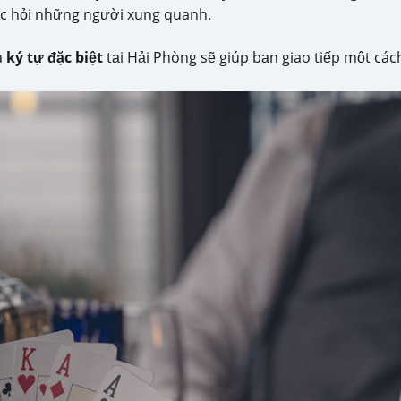
ặc hỏi những người xung quanh.
à
ký tự đặc biệt
tại Hải Phòng sẽ giúp bạn giao tiếp một các