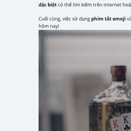
đặc biệt
có thể tìm kiếm trên internet ho
Cuối cùng, việc sử dụng
phím tắt emoji
v
hôm nay!