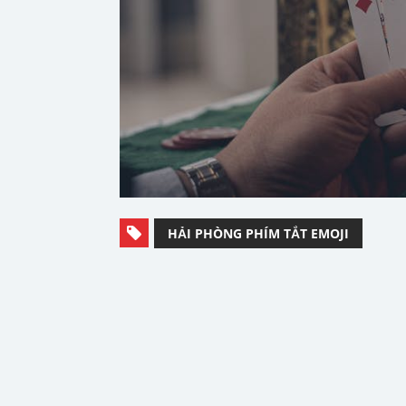
HẢI PHÒNG PHÍM TẮT EMOJI