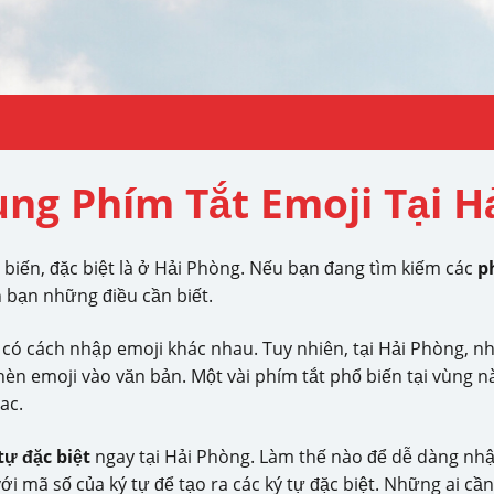
ng Phím Tắt Emoji Tại H
 biến, đặc biệt là ở Hải Phòng. Nếu bạn đang tìm kiếm các
p
n bạn những điều cần biết.
 có cách nhập emoji khác nhau. Tuy nhiên, tại Hải Phòng, 
n emoji vào văn bản. Một vài phím tắt phổ biến tại vùng nà
ac.
tự đặc biệt
ngay tại Hải Phòng. Làm thế nào để dễ dàng nh
ới mã số của ký tự để tạo ra các ký tự đặc biệt. Những ai cầ